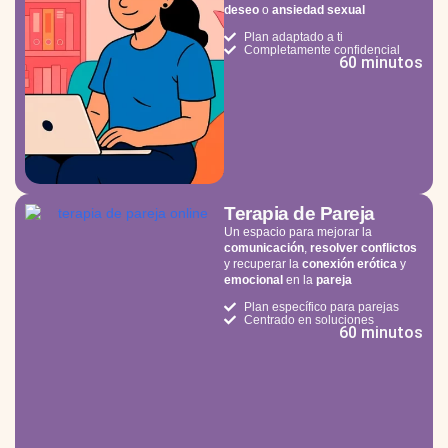
deseo
o
ansiedad sexual
Plan adaptado a ti
Completamente confidencial
60 minutos
Terapia de Pareja
Un espacio para mejorar la
comunicación
,
resolver conflictos
y recuperar la
conexión erótica
y
emocional
en la
pareja
Plan específico para parejas
Centrado en soluciones
60 minutos