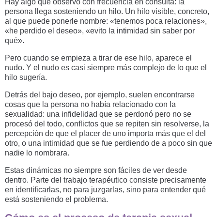
Hay algo que observo con frecuencia en consulta: la
persona llega sosteniendo un hilo. Un hilo visible, concreto,
al que puede ponerle nombre: «tenemos poca relaciones»,
«he perdido el deseo», «evito la intimidad sin saber por
qué».
Pero cuando se empieza a tirar de ese hilo, aparece el
nudo. Y el nudo es casi siempre más complejo de lo que el
hilo sugería.
Detrás del bajo deseo, por ejemplo, suelen encontrarse
cosas que la persona no había relacionado con la
sexualidad: una infidelidad que se perdonó pero no se
procesó del todo, conflictos que se repiten sin resolverse, la
percepción de que el placer de uno importa más que el del
otro, o una intimidad que se fue perdiendo de a poco sin que
nadie lo nombrara.
Estas dinámicas no siempre son fáciles de ver desde
dentro. Parte del trabajo terapéutico consiste precisamente
en identificarlas, no para juzgarlas, sino para entender qué
está sosteniendo el problema.