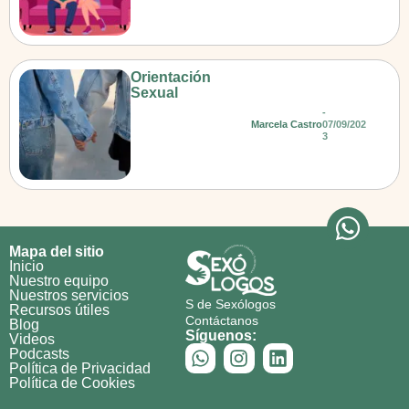
Orientación
Sexual
-
Marcela Castro
07/09/202
3
Mapa del sitio
Inicio
Nuestro equipo
Nuestros servicios
S de Sexólogos
Recursos útiles
Contáctanos
Blog
Síguenos:
Videos
Podcasts
Política de Privacidad
Política de Cookies