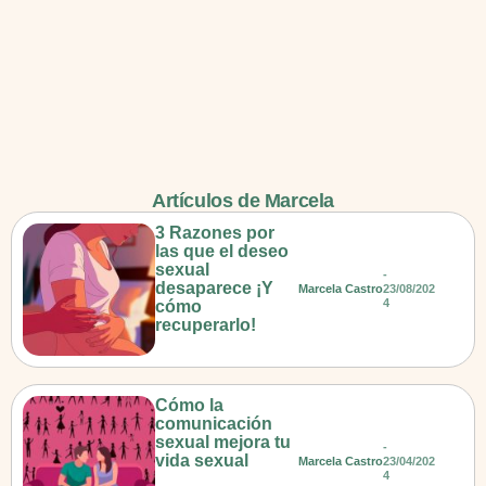
Artículos de Marcela
3 Razones por
las que el deseo
sexual
-
desaparece ¡Y
Marcela Castro
23/08/202
4
cómo
recuperarlo!
Cómo la
comunicación
sexual mejora tu
-
vida sexual
Marcela Castro
23/04/202
4