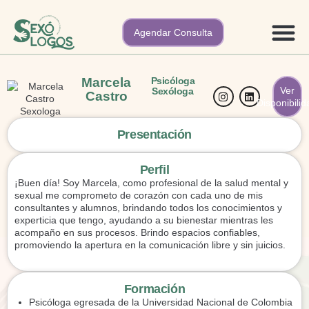
Agendar Consulta
Nuestros 
Marcela
Psicóloga
Ver
Sexóloga
Castro
Disponibilid
Presentación
Perfil
¡Buen día! Soy Marcela, como profesional de la salud mental y
sexual me comprometo de corazón con cada uno de mis
consultantes y alumnos, brindando todos los conocimientos y
experticia que tengo, ayudando a su bienestar mientras les
acompaño en sus procesos. Brindo espacios confiables,
promoviendo la apertura en la comunicación libre y sin juicios.
Formación
Psicóloga egresada de la Universidad Nacional de Colombia