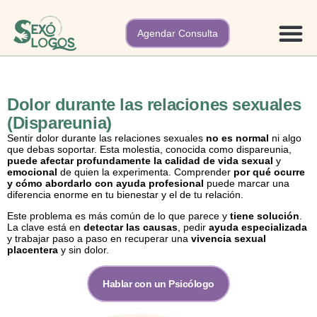
Agendar Consulta
Nuestros 
Dolor durante las relaciones sexuales
(Dispareunia)
Sentir dolor durante las relaciones sexuales
no es normal
ni algo
que debas soportar. Esta molestia, conocida como dispareunia,
puede afectar profundamente la calidad de vida sexual
y
emocional
de quien la experimenta. Comprender
por qué ocurre
y cómo abordarlo con ayuda profesional
puede marcar una
diferencia enorme en tu bienestar y el de tu relación.
Este problema es más común de lo que parece y
tiene solución
.
La clave está en
detectar las causas
, pedir
ayuda especializada
y trabajar paso a paso en recuperar una
vivencia sexual
placentera
y sin dolor.
Hablar con un Psicólogo