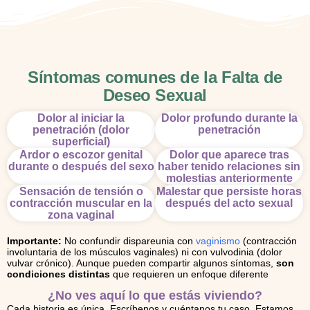
Síntomas comunes de la Falta de
Deseo Sexual
Dolor al iniciar la
Dolor profundo durante la
penetración (dolor
penetración
superficial)
Ardor o escozor genital
Dolor que aparece tras
durante o después del sexo
haber tenido relaciones sin
molestias anteriormente
Sensación de tensión o
Malestar que persiste horas
contracción muscular en la
después del acto sexual
zona vaginal
Importante:
No confundir dispareunia con
vaginismo
(contracción
involuntaria de los músculos vaginales) ni con vulvodinia (dolor
vulvar crónico). Aunque pueden compartir algunos síntomas,
son
condiciones distintas
que requieren un enfoque diferente
¿No ves aquí lo que estás viviendo?
Cada historia es única. Escríbenos y cuéntanos tu caso. Estamos