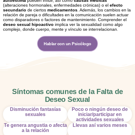
autoestima
pueden influir, así como
causas médicas
(alteraciones hormonales, enfermedades crónicas) o el
efecto
secundario
de ciertos
medicamentos
. Además, los cambios en la
relación de pareja o dificultades en la comunicación suelen actuar
como disparadores o factores de mantenimiento. Comprender el
deseo sexual hipoactivo
implica ver la sexualidad como algo
complejo, donde cuerpo, mente y vínculo se interrelacionan.
Hablar con un Psicólogo
Síntomas comunes de la Falta de
Deseo Sexual
Disminución fantasías
Poco o ningún deseo de
sexuales
iniciar/participar en
actividades sexuales
Te genera angustia o afecta
Llevas así varios meses
a la relación