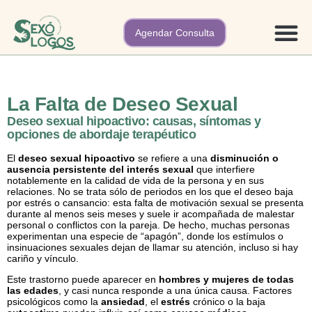
Agendar Consulta
Nuestros 
La Falta de Deseo Sexual
Deseo sexual hipoactivo: causas, síntomas y
opciones de abordaje terapéutico
El
deseo sexual hipoactivo
se refiere a una
disminución o
ausencia persistente del interés sexual
que interfiere
notablemente en la calidad de vida de la persona y en sus
relaciones. No se trata sólo de periodos en los que el deseo baja
por estrés o cansancio: esta falta de motivación sexual se presenta
durante al menos seis meses y suele ir acompañada de malestar
personal o conflictos con la pareja. De hecho, muchas personas
experimentan una especie de “apagón”, donde los estímulos o
insinuaciones sexuales dejan de llamar su atención, incluso si hay
cariño y vínculo.
Este trastorno puede aparecer en
hombres y mujeres de todas
las edades
, y casi nunca responde a una única causa. Factores
psicológicos como la
ansiedad
, el
estrés
crónico o la baja