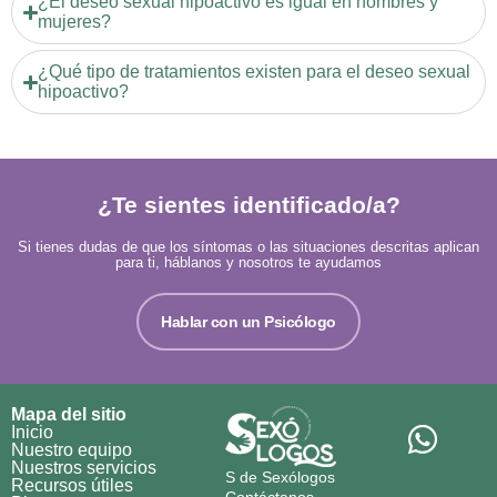
¿El deseo sexual hipoactivo es igual en hombres y
mujeres?
¿Qué tipo de tratamientos existen para el deseo sexual
hipoactivo?
¿Te sientes identificado/a?
Si tienes dudas de que los síntomas o las situaciones descritas aplican
para ti, háblanos y nosotros te ayudamos
Hablar con un Psicólogo
Mapa del sitio
Inicio
Nuestro equipo
Nuestros servicios
S de Sexólogos
Recursos útiles