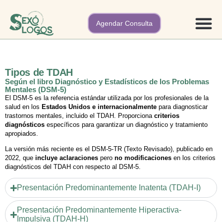
Agendar Consulta
Nuestros 
Tipos de TDAH
Según el libro Diagnóstico y Estadísticos de los Problemas
Mentales (DSM-5)
El DSM-5 es la referencia estándar utilizada por los profesionales de la
salud en los
Estados Unidos e internacionalmente
para diagnosticar
trastornos mentales, incluido el TDAH. Proporciona
criterios
diagnósticos
específicos para garantizar un diagnóstico y tratamiento
apropiados.
La versión más reciente es el DSM-5-TR (Texto Revisado), publicado en
2022, que
incluye aclaraciones
pero
no modificaciones
en los criterios
diagnósticos del TDAH con respecto al DSM-5.
Presentación Predominantemente Inatenta (TDAH-I)
Presentación Predominantemente Hiperactiva-
Impulsiva (TDAH-H)